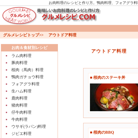
お肉料理のレシピと作り方。鴨肉料理、フォアグラ料
グルメレシピトップ
>>
アウトドア料理
お肉＆食材別レシピ
アウトドア料理
ラム肉料理
豚肉料理
桜肉（馬肉）料理
鴨肉ガチョウ料理
■ 桜肉のステーキ丼
フォアグラ料理
生ハム料理
鹿肉料理
猪肉料理
仔牛肉料理
牛肉料理
ウサギ(ラパン)料理
■ 桜肉のBBQ
ジビエ料理