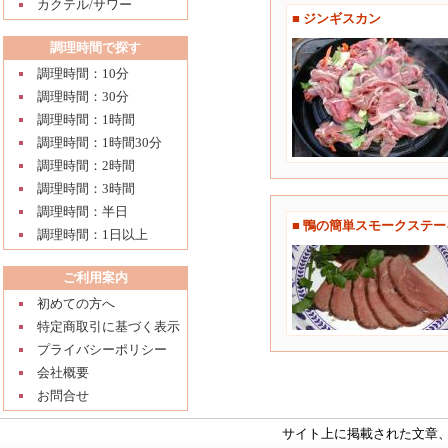
カクテル/サワー
■ ジンギスカン
調理時間で探す
調理時間：10分
調理時間：30分
調理時間：1時間
調理時間：1時間30分
調理時間：2時間
調理時間：3時間
調理時間：半日
■ 鴨の簡単スモークステー
調理時間：1日以上
ご利用案内
初めての方へ
特定商取引に基づく表示
プライバシーポリシー
会社概要
お問合せ
サイト上に掲載された文章