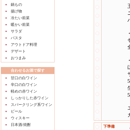
鍋もの
揚げ物
冷たい前菜
暖かい前菜
サラダ
パスタ
アウトドア料理
デザート
おつまみ
合わせるお酒で探す
甘口の白ワイン
辛口の白ワイン
軽めの赤ワイン
しっかりした赤ワイン
スパークリング系ワイン
ビール
ウィスキー
日本酒/焼酎
下準備