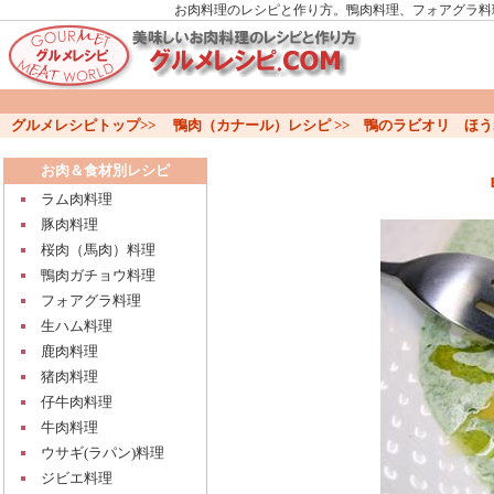
お肉料理のレシピと作り方。鴨肉料理、フォアグラ料
グルメレシピトップ
>>
鴨肉（カナール）レシピ
>>
鴨のラビオリ ほう
お肉＆食材別レシピ
ラム肉料理
豚肉料理
桜肉（馬肉）料理
鴨肉ガチョウ料理
フォアグラ料理
生ハム料理
鹿肉料理
猪肉料理
仔牛肉料理
牛肉料理
ウサギ(ラパン)料理
ジビエ料理