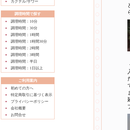
カクテル/サワー
調理時間で探す
調理時間：10分
調理時間：30分
調理時間：1時間
調理時間：1時間30分
調理時間：2時間
調理時間：3時間
調理時間：半日
調理時間：1日以上
ご利用案内
初めての方へ
特定商取引に基づく表示
プライバシーポリシー
会社概要
お問合せ